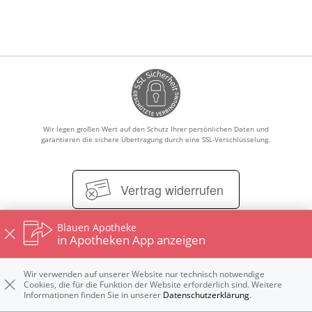
Krankheiten & Therapie
HOMÖOPATHIE
GESUND IM ALTER
Wir legen großen Wert auf den Schutz Ihrer persönlichen Daten und
garantieren die sichere Übertragung durch eine SSL-Verschlüsselung.
Vertrag widerrufen
Blauen Apotheke
in Apotheken App anzeigen
Impressum
Datenschutz
Nutzungsbedingungen
Widerrufsbelehrung
Wir verwenden auf unserer Website nur technisch notwendige
Cookies, die für die Funktion der Website erforderlich sind. Weitere
Informationen finden Sie in unserer
Datenschutzerklärung
.