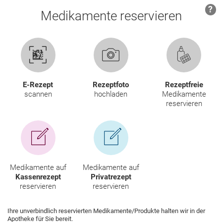
Krankheiten & Therapie
HOMÖOPATHIE
GESUND IM ALTER